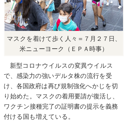
マスクを着けて歩く人々＝７月２７日、
米ニューヨーク（ＥＰＡ時事）
新型コロナウイルスの変異ウイルス
で、感染力の強いデルタ株の流行を受
け、各国政府は再び規制強化へかじを切
り始めた。マスクの着用要請が復活し、
ワクチン接種完了の証明書の提示を義務
付ける国も増えている。