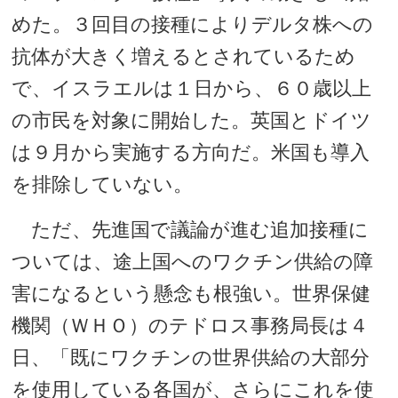
めた。３回目の接種によりデルタ株への
抗体が大きく増えるとされているため
で、イスラエルは１日から、６０歳以上
の市民を対象に開始した。英国とドイツ
は９月から実施する方向だ。米国も導入
を排除していない。
ただ、先進国で議論が進む追加接種に
ついては、途上国へのワクチン供給の障
害になるという懸念も根強い。世界保健
機関（ＷＨＯ）のテドロス事務局長は４
日、「既にワクチンの世界供給の大部分
を使用している各国が、さらにこれを使