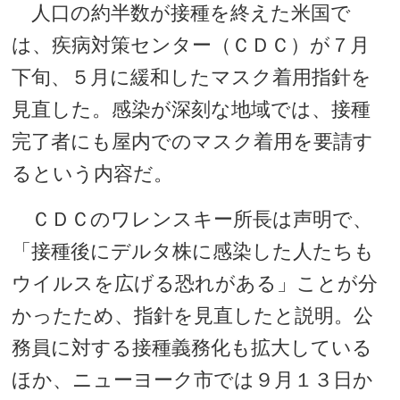
人口の約半数が接種を終えた米国で
は、疾病対策センター（ＣＤＣ）が７月
下旬、５月に緩和したマスク着用指針を
見直した。感染が深刻な地域では、接種
完了者にも屋内でのマスク着用を要請す
るという内容だ。
ＣＤＣのワレンスキー所長は声明で、
「接種後にデルタ株に感染した人たちも
ウイルスを広げる恐れがある」ことが分
かったため、指針を見直したと説明。公
務員に対する接種義務化も拡大している
ほか、ニューヨーク市では９月１３日か