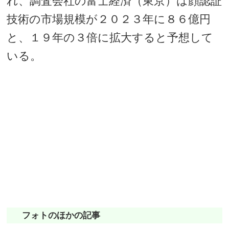
れ、調査会社の富士経済（東京）は顔認証
技術の市場規模が２０２３年に８６億円
と、１９年の３倍に拡大すると予想して
いる。
フォトのほかの記事