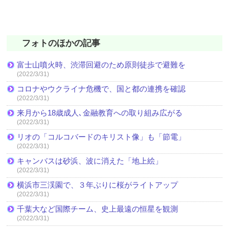
フォトのほかの記事
富士山噴火時、渋滞回避のため原則徒歩で避難を
(2022/3/31)
コロナやウクライナ危機で、国と都の連携を確認
(2022/3/31)
来月から18歳成人､金融教育への取り組み広がる
(2022/3/31)
リオの「コルコバードのキリスト像」も「節電」
(2022/3/31)
キャンバスは砂浜、波に消えた「地上絵」
(2022/3/31)
横浜市三渓園で、３年ぶりに桜がライトアップ
(2022/3/31)
千葉大など国際チーム、史上最遠の恒星を観測
(2022/3/31)