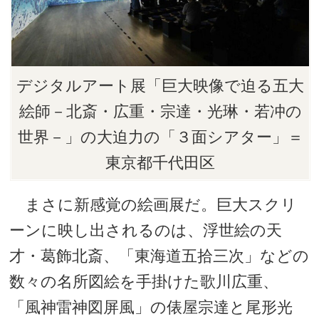
デジタルアート展「巨大映像で迫る五大
絵師－北斎・広重・宗達・光琳・若冲の
世界－」の大迫力の「３面シアター」＝
東京都千代田区
まさに新感覚の絵画展だ。巨大スクリ
ーンに映し出されるのは、浮世絵の天
才・葛飾北斎、「東海道五拾三次」などの
数々の名所図絵を手掛けた歌川広重、
「風神雷神図屏風」の俵屋宗達と尾形光