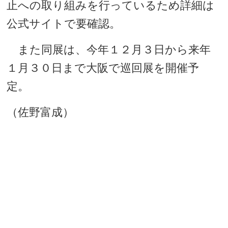
止への取り組みを行っているため詳細は
公式サイトで要確認。
また同展は、今年１２月３日から来年
１月３０日まで大阪で巡回展を開催予
定。
（佐野富成）