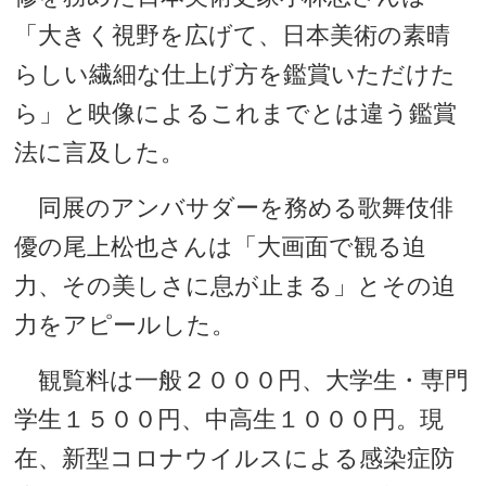
「大きく視野を広げて、日本美術の素晴
らしい繊細な仕上げ方を鑑賞いただけた
ら」と映像によるこれまでとは違う鑑賞
法に言及した。
同展のアンバサダーを務める歌舞伎俳
優の尾上松也さんは「大画面で観る迫
力、その美しさに息が止まる」とその迫
力をアピールした。
観覧料は一般２０００円、大学生・専門
学生１５００円、中高生１０００円。現
在、新型コロナウイルスによる感染症防