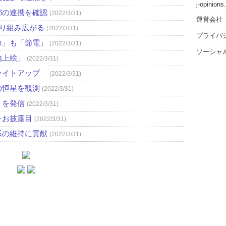
j-opinion
都の連携を確認
(2022/3/31)
運営会社
取り組み広がる
(2022/3/31)
プライバ
像」も「節電」
(2022/3/31)
ソーシャ
地上絵」
(2022/3/31)
ライトアップ
(2022/3/31)
の恒星を観測
(2022/3/31)
」を発信
(2022/3/31)
をお披露目
(2022/3/31)
系の維持に貢献
(2022/3/31)