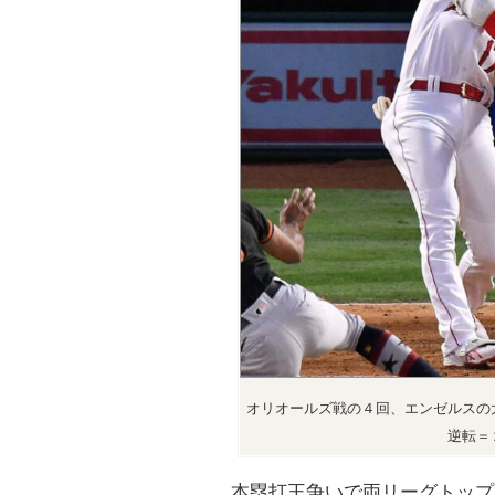
オリオールズ戦の４回、エンゼルスの
逆転＝
本塁打王争いで両リーグトップ