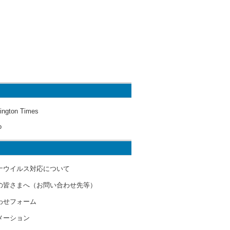
ington Times
o
ナウイルス対応について
の皆さまへ（お問い合わせ先等）
わせフォーム
メーション