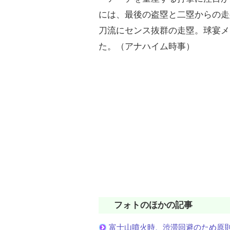
には、最後の盗塁と二塁からの走
刀流にセンス抜群の走塁。球宴メ
た。（アナハイム時事）
フォトのほかの記事
富士山噴火時、渋滞回避のため原