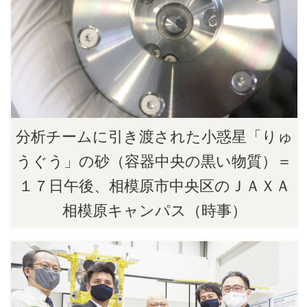
分析チームに引き渡された小惑星「りゅ
うぐう」の砂（容器中央の黒い物質）＝
１７日午後、相模原市中央区のＪＡＸＡ
相模原キャンパス（時事）