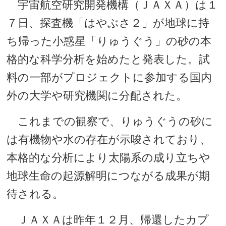
宇宙航空研究開発機構（ＪＡＸＡ）は１
７日、探査機「はやぶさ２」が地球に持
ち帰った小惑星「りゅうぐう」の砂の本
格的な科学分析を始めたと発表した。試
料の一部がプロジェクトに参加する国内
外の大学や研究機関に分配された。
これまでの観察で、りゅうぐうの砂に
は有機物や水の存在が示唆されており、
本格的な分析により太陽系の成り立ちや
地球生命の起源解明につながる成果が期
待される。
ＪＡＸＡは昨年１２月、帰還したカプ