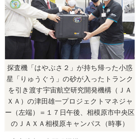
探査機「はやぶさ２」が持ち帰った小惑
星「りゅうぐう」の砂が入ったトランク
を引き渡す宇宙航空研究開発機構（ＪＡ
ＸＡ）の津田雄一プロジェクトマネジャ
ー（左端）＝１７日午後、相模原市中央区
のＪＡＸＡ相模原キャンパス（時事）