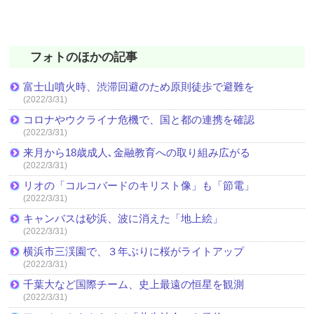
フォトのほかの記事
富士山噴火時、渋滞回避のため原則徒歩で避難を
(2022/3/31)
コロナやウクライナ危機で、国と都の連携を確認
(2022/3/31)
来月から18歳成人､金融教育への取り組み広がる
(2022/3/31)
リオの「コルコバードのキリスト像」も「節電」
(2022/3/31)
キャンバスは砂浜、波に消えた「地上絵」
(2022/3/31)
横浜市三渓園で、３年ぶりに桜がライトアップ
(2022/3/31)
千葉大など国際チーム、史上最遠の恒星を観測
(2022/3/31)