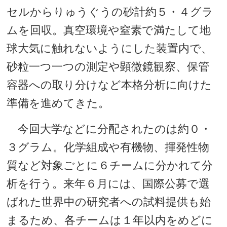
セルからりゅうぐうの砂計約５・４グラ
ムを回収。真空環境や窒素で満たして地
球大気に触れないようにした装置内で、
砂粒一つ一つの測定や顕微鏡観察、保管
容器への取り分けなど本格分析に向けた
準備を進めてきた。
今回大学などに分配されたのは約０・
３グラム。化学組成や有機物、揮発性物
質など対象ごとに６チームに分かれて分
析を行う。来年６月には、国際公募で選
ばれた世界中の研究者への試料提供も始
まるため、各チームは１年以内をめどに