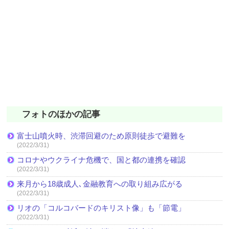
フォトのほかの記事
富士山噴火時、渋滞回避のため原則徒歩で避難を
(2022/3/31)
コロナやウクライナ危機で、国と都の連携を確認
(2022/3/31)
来月から18歳成人､金融教育への取り組み広がる
(2022/3/31)
リオの「コルコバードのキリスト像」も「節電」
(2022/3/31)