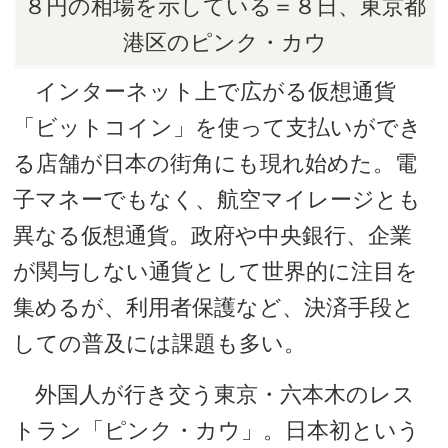
８円の相場を示している＝８日、東京都
港区のピンク・カウ
インターネット上で広がる仮想通貨
「ビットコイン」を使って支払いができ
る店舗が日本の街角にも現れ始めた。電
子マネーでもなく、航空マイレージとも
異なる仮想通貨。政府や中央銀行、企業
が関与しない通貨として世界的に注目を
集めるが、利用者保護など、決済手段と
しての普及には課題も多い。
外国人が行き交う東京・六本木のレス
トラン「ピンク・カウ」。日本初という