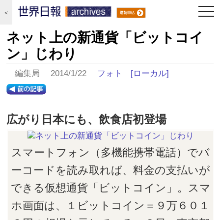
togg
＜
navi
ネット上の新通貨「ビットコイ
ン」じわり
編集局 2014/1/22
フォト
[ローカル]
広がり日本にも、飲食店初登場
スマートフォン（多機能携帯電話）でバ
ーコードを読み取れば、料金の支払いが
できる仮想通貨「ビットコイン」。スマ
ホ画面は、１ビットコイン＝９万６０１