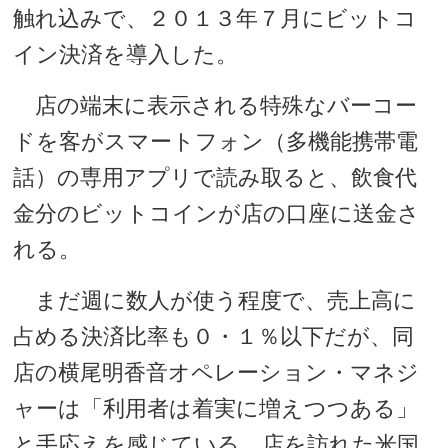
触れ込みで、２０１３年７月にビットコ
イン決済を導入した。
店の端末に表示される特殊なバーコー
ドを客がスマートフォン（多機能携帯電
話）の専用アプリで読み取ると、飲食代
金分のビットコインが店の口座に送金さ
れる。
まだ週に数人が使う程度で、売上高に
占める決済比率も０・１％以下だが、同
店の横尾明香音オペレーション・マネジ
ャーは「利用者は着実に増えつつある」
と手応えを感じている。店を訪れた米国