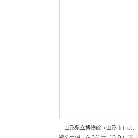
山形県立博物館（山形市）は、
跡の土偶」を３次元（３Ｄ）プリ