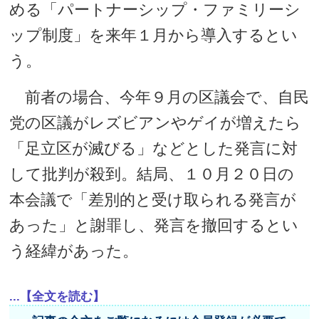
める「パートナーシップ・ファミリーシ
ップ制度」を来年１月から導入するとい
う。
前者の場合、今年９月の区議会で、自民
党の区議がレズビアンやゲイが増えたら
「足立区が滅びる」などとした発言に対
して批判が殺到。結局、１０月２０日の
本会議で「差別的と受け取られる発言が
あった」と謝罪し、発言を撤回するとい
う経緯があった。
...【全文を読む】