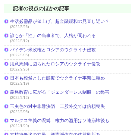
記者の視点のほかの記事
生活必需品が値上げ、超金融緩和の見直し近い？
(2022/3/26)
誰もが「性」の当事者で、人格が問われる
(2022/3/12)
バイデン米政権とロシアのウクライナ侵攻
(2022/3/05)
用意周到に図られたロシアのウクライナ侵攻
(2022/2/26)
日本も毅然とした態度でウクライナ事態に臨め
(2022/2/19)
義務教育に広がる「ジェンダーレス制服」の弊害
(2022/2/12)
玉虫色の対中非難決議 二股外交では信頼喪失
(2022/2/05)
マルクス主義の呪縛 権力の濫用はソ連崩壊後も
(2022/1/29)
支持率低迷の立民、護憲派依存の体質刷新を