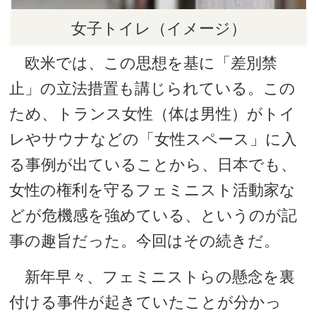
女子トイレ（イメージ）
欧米では、この思想を基に「差別禁
止」の立法措置も講じられている。この
ため、トランス女性（体は男性）がトイ
レやサウナなどの「女性スペース」に入
る事例が出ていることから、日本でも、
女性の権利を守るフェミニスト活動家な
どが危機感を強めている、というのが記
事の趣旨だった。今回はその続きだ。
新年早々、フェミニストらの懸念を裏
付ける事件が起きていたことが分かっ