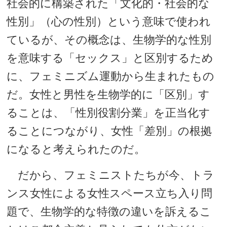
社会的に構築された「文化的・社会的な
性別」（心の性別）という意味で使われ
ているが、その概念は、生物学的な性別
を意味する「セックス」と区別するため
に、フェミニズム運動から生まれたもの
だ。女性と男性を生物学的に「区別」す
ることは、「性別役割分業」を正当化す
ることにつながり、女性「差別」の根拠
になると考えられたのだ。
だから、フェミニストたちが今、トラ
ンス女性による女性スペース立ち入り問
題で、生物学的な特徴の違いを訴えるこ