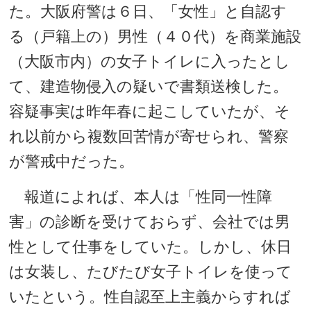
た。大阪府警は６日、「女性」と自認す
る（戸籍上の）男性（４０代）を商業施設
（大阪市内）の女子トイレに入ったとし
て、建造物侵入の疑いで書類送検した。
容疑事実は昨年春に起こしていたが、そ
れ以前から複数回苦情が寄せられ、警察
が警戒中だった。
報道によれば、本人は「性同一性障
害」の診断を受けておらず、会社では男
性として仕事をしていた。しかし、休日
は女装し、たびたび女子トイレを使って
いたという。性自認至上主義からすれば