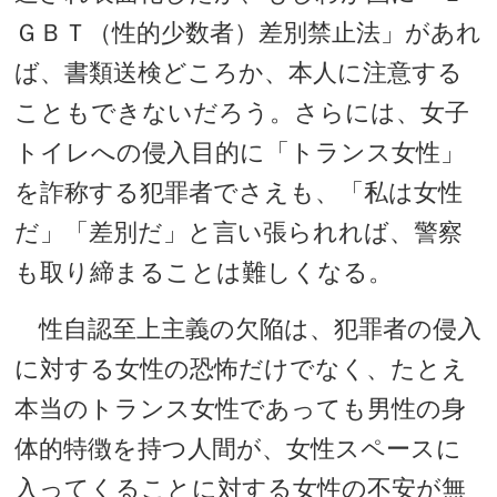
ＧＢＴ（性的少数者）差別禁止法」があれ
ば、書類送検どころか、本人に注意する
こともできないだろう。さらには、女子
トイレへの侵入目的に「トランス女性」
を詐称する犯罪者でさえも、「私は女性
だ」「差別だ」と言い張られれば、警察
も取り締まることは難しくなる。
性自認至上主義の欠陥は、犯罪者の侵入
に対する女性の恐怖だけでなく、たとえ
本当のトランス女性であっても男性の身
体的特徴を持つ人間が、女性スペースに
入ってくることに対する女性の不安が無