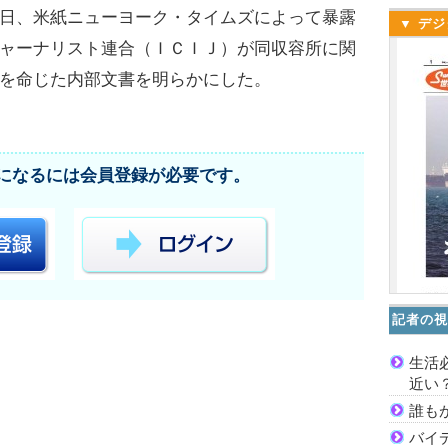
日、米紙ニューヨーク・タイムズによって暴露
▼ デジ
ャーナリスト連合（ＩＣＩＪ）が同収容所に関
を命じた内部文書を明らかにした。
になるには会員登録が必要です。
記者の視
生活
近い
誰も
バイ