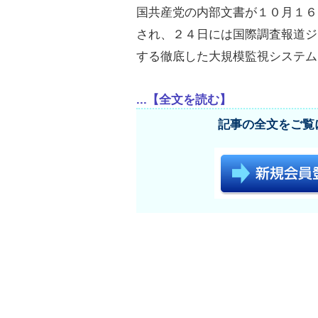
国共産党の内部文書が１０月１６
され、２４日には国際調査報道ジ
する徹底した大規模監視システム
...【全文を読む】
記事の全文をご覧