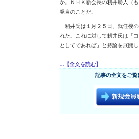
か。ＮＨＫ新会長の籾井勝人（も
発言のことだ。
籾井氏は１月２５日、就任後の
れた。これに対して籾井氏は「コ
としてであれば」と持論を展開し
...【全文を読む】
記事の全文をご覧