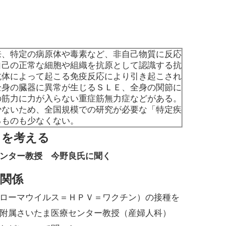
、特定の病原体や毒素など、非自己物質に反応
自己の正常な細胞や組織を抗原として認識する抗
抗体によって起こる免疫反応により引き起こされ
全身の臓器に異常が生じるＳＬＥ、全身の関節に
の筋力に力が入らない重症筋無力症などがある。
少ないため、全国規模での研究が必要な「特定疾
るものも少なくない。
」を考える
ンター教授 今野良氏に聞く
関係
ローマウイルス＝ＨＰＶ＝ワクチン）の接種を
附属さいたま医療センター教授（産婦人科）