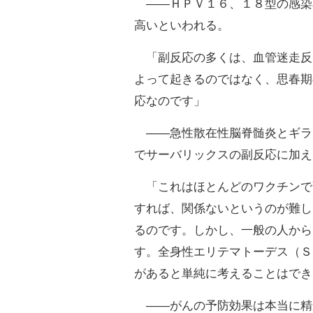
――ＨＰＶ１６、１８型の感染
高いといわれる。
「副反応の多くは、血管迷走反
よって起きるのではなく、思春期
応なのです」
――急性散在性脳脊髄炎とギラ
でサーバリックスの副反応に加え
「これはほとんどのワクチンで
すれば、関係ないというのが難し
るのです。しかし、一般の人から
す。全身性エリテマトーデス（Ｓ
があると単純に考えることはでき
――がんの予防効果は本当に精