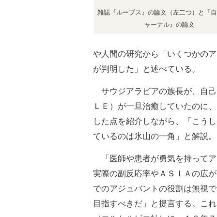
雑誌『ループス』の論文（左二つ）と『自
ャーナル』の論文
や人間の研究から「いくつかのア
が判明した」と述べている。
サウジアラビアの族長が、自己
ＬＥ）が一旦治癒していたのに、
した点を紹介しながら、「こうし
ているのは氷山の一角」と解説。
「医師や患者が勇気を持ってア
実際の副反応率やＡＳＩＡの広が
でのアジュバントの役割は無視で
目指すべきだ」と提言する。これ