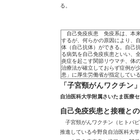
る。
自己免疫疾患 免疫系は、本来
するが、何らかの原因により、
体（自己抗体）ができる。自己
る病気を自己免疫疾患といい、
炎症を起こす関節リウマチ、体
治療法が確立しておらず症例が
患」に厚生労働省が指定してい
「子宮頸がんワクチン
自治医科大学附属さいたま医療セ
自己免疫疾患と接種との
子宮頸がんワクチン（ヒトパピ
推進している今野良自治医科大学