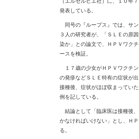
（エルセルビエ社）に、１０年７
発表している。
同号の『ループス』では、サン
３人の研究者が、「ＳＬＥの原因
染か」との論文で、ＨＰＶワクチ
ースを検証。
１７歳の少女がＨＰＶワクチン
の発疹などＳＬＥ特有の症状が出
接種後、症状がほぼ収まっていた
例を記している。
結論として「臨床医は接種後、
かなければいけない」とし、ＨＰ
る。