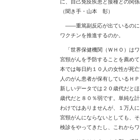
に、自己免疫疾患と接種との関係
（聞き手・山本 彰）
――重篤副反応が出ているのに
ワクチンを推進するのか。
「世界保健機関（ＷＨＯ）はワ
宮頸がんを予防することを薦めて
本では毎日約１０人の女性が死亡
人のがん患者が保有しているＨＰ
新しいデータでは２０歳代だとほ
歳代だと８０％弱です。単純な計
わけではありませんが、１万人に
宮頸がんにならないとしても、そ
検診をやってきたし、これからワ