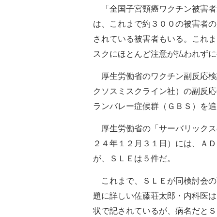
「全国子宮頸癌ワクチン被害者
は、これまで約３００の被害者の
されている被害者もいる。これま
スクにほとんど注意が払われずに
厚生労働省のワクチン副反応検
クソスミスクライン社）の副反応
ランバレー症候群（ＧＢＳ）を追
厚生労働省の「サーバリックス
２４年１２月３１日）には、ＡＤ
が、ＳＬＥは５件だ。
これまで、ＳＬＥが同検討会の
題に詳しい佐藤荘太郎・内科医は
状で記されているが、病名だとＳ