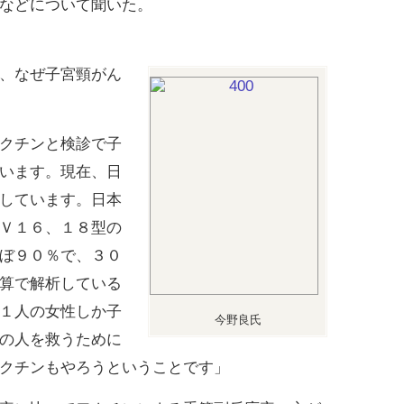
などについて聞いた。
、なぜ子宮頸がん
クチンと検診で子
います。現在、日
しています。日本
Ｖ１６、１８型の
ぼ９０％で、３０
算で解析している
１人の女性しか子
今野良氏
の人を救うために
クチンもやろうということです」