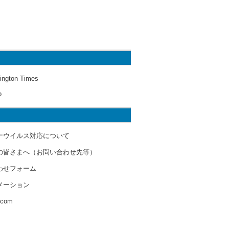
ington Times
o
ナウイルス対応について
の皆さまへ（お問い合わせ先等）
わせフォーム
メーション
s.com