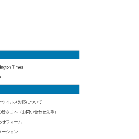
ington Times
o
ナウイルス対応について
の皆さまへ（お問い合わせ先等）
わせフォーム
メーション