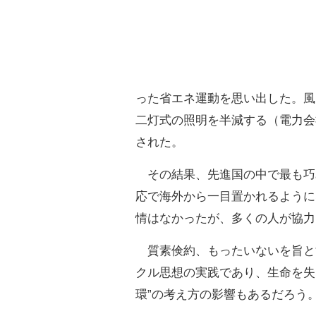
った省エネ運動を思い出した。風
二灯式の照明を半減する（電力会
された。
その結果、先進国の中で最も巧
応で海外から一目置かれるように
情はなかったが、多くの人が協力
質素倹約、もったいないを旨と
クル思想の実践であり、生命を失
環”の考え方の影響もあるだろう