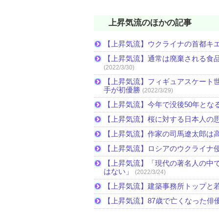
上昇気流のほかの記事
【上昇気流】ウクライナの首都キ
【上昇気流】通常は廃棄される食
(2022/3/30)
【上昇気流】フィギュアスケート
手が初優勝
(2022/3/29)
【上昇気流】今年で没後50年とな
【上昇気流】桜に対する日本人の
【上昇気流】作家の司馬遼太郎は
【上昇気流】ロシアのウクライナ
【上昇気流】「現代の著名人の中
はない」
(2022/3/24)
【上昇気流】建築事務所トップと
【上昇気流】87歳で亡くなった俳