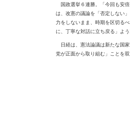
国政選挙６連勝。「今回も安倍
は、改憲の議論を「否定しない」
力をしないまま、時期を区切るべ
に、丁寧な対話に立ち戻る」よう
日経は、憲法論議は新たな国家
党が正面から取り組む」ことを双