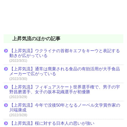
上昇気流のほかの記事
【上昇気流】ウクライナの首都キエフをキーウと表記する
動きが広がっている
(2022/3/31)
【上昇気流】通常は廃棄される食品の有効活用が大手食品
メーカーで広がっている
(2022/3/30)
【上昇気流】フィギュアスケート世界選手権で、男子の宇
野昌磨選手、女子の坂本花織選手が初優勝
(2022/3/29)
【上昇気流】今年で没後50年となるノーベル文学賞作家の
川端康成
(2022/3/28)
【上昇気流】桜に対する日本人の思いが強い