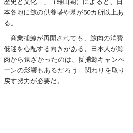
歴史と文化―」（雄山閣）によると、日
本各地に鯨の供養塔や墓が50カ所以上あ
る。
商業捕鯨が再開されても、鯨肉の消費
低迷を心配する向きがある。日本人が鯨
肉から遠ざかったのは、反捕鯨キャンぺ
ーンの影響もあるだろう。関わりを取り
戻す努力が必要だ。