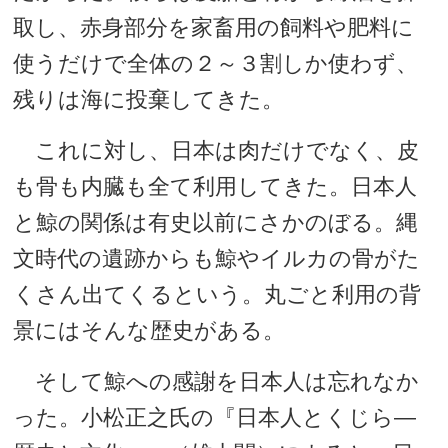
取し、赤身部分を家畜用の飼料や肥料に
使うだけで全体の２～３割しか使わず、
残りは海に投棄してきた。
これに対し、日本は肉だけでなく、皮
も骨も内臓も全て利用してきた。日本人
と鯨の関係は有史以前にさかのぼる。縄
文時代の遺跡からも鯨やイルカの骨がた
くさん出てくるという。丸ごと利用の背
景にはそんな歴史がある。
そして鯨への感謝を日本人は忘れなか
った。小松正之氏の『日本人とくじら―