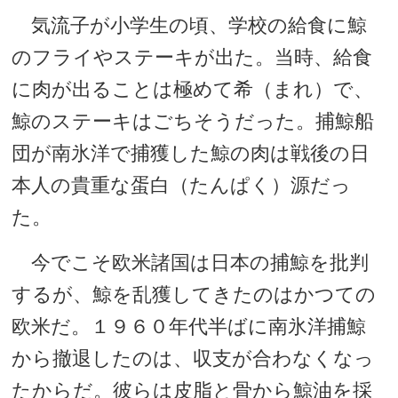
気流子が小学生の頃、学校の給食に鯨
のフライやステーキが出た。当時、給食
に肉が出ることは極めて希（まれ）で、
鯨のステーキはごちそうだった。捕鯨船
団が南氷洋で捕獲した鯨の肉は戦後の日
本人の貴重な蛋白（たんぱく）源だっ
た。
今でこそ欧米諸国は日本の捕鯨を批判
するが、鯨を乱獲してきたのはかつての
欧米だ。１９６０年代半ばに南氷洋捕鯨
から撤退したのは、収支が合わなくなっ
たからだ。彼らは皮脂と骨から鯨油を採