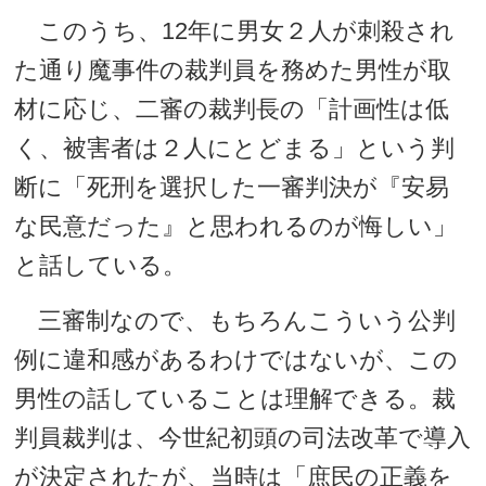
このうち、12年に男女２人が刺殺され
た通り魔事件の裁判員を務めた男性が取
材に応じ、二審の裁判長の「計画性は低
く、被害者は２人にとどまる」という判
断に「死刑を選択した一審判決が『安易
な民意だった』と思われるのが悔しい」
と話している。
三審制なので、もちろんこういう公判
例に違和感があるわけではないが、この
男性の話していることは理解できる。裁
判員裁判は、今世紀初頭の司法改革で導入
が決定されたが、当時は「庶民の正義を