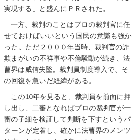
実現する」と盛んにＰＲされた。
一方、裁判のことはプロの裁判官に任
せておけばいいという国民の意識も強か
った。ただ２０００年当時、裁判官の詐
欺まがいの不祥事や不倫騒動が続き、法
曹界は威信失墜。裁判員制度導入で、そ
の回復を急いだ経緯がある。
この10年を見ると、裁判員を前面に押
し出し、二審となればプロの裁判官が一
審の子細を検証して判断を下すというパ
ターンが定着し、確かに法曹界のメンツ