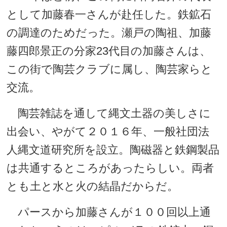
として加藤春一さんが赴任した。鉄鉱石
の調達のためだった。瀬戸の陶祖、加藤
藤四郎景正の分家23代目の加藤さんは、
この街で陶芸クラブに属し、陶芸家らと
交流。
陶芸雑誌を通して縄文土器の美しさに
出会い、やがて２０１６年、一般社団法
人縄文道研究所を設立。陶磁器と鉄鋼製品
は共通するところがあったらしい。両者
とも土と水と火の結晶だからだ。
パースから加藤さんが１００回以上通