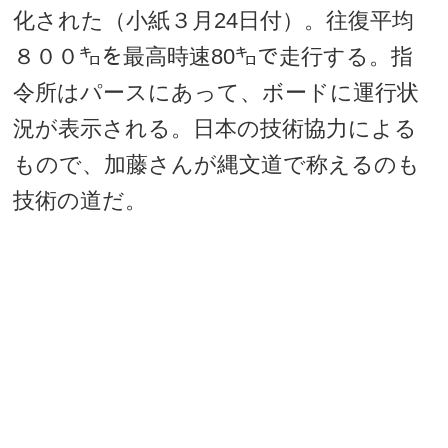
化された（小紙３月24日付）。往復平均
８００㌔を最高時速80㌔で走行する。指
令所はパースにあって、ボードに運行状
況が表示される。日本の技術協力による
もので、加藤さんが縄文道で称えるのも
技術の道だ。