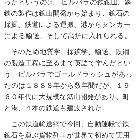
ったというのは、ピルバラの鉄鉱山。鋼
鉄の製作は鉱山開発から始まり、鉱石の
採掘、鉄道による運搬、港からタンカー
による輸送、そして高炉に入れられる。
そのため地質学、採鉱学、輸送、鉄鋼
の製造工程に至るまで英語で学んだとい
う。ピルバラでゴールドラッシュがあっ
たのは１８８８年から数年間だが、１９
６０年代に大規模な鉱山開発があり、町
と港、４本の鉄道も建設された。
この鉄道輸送網で今回、自動運転で鉄
鉱石を運ぶ貨物列車が世界で初めて実用