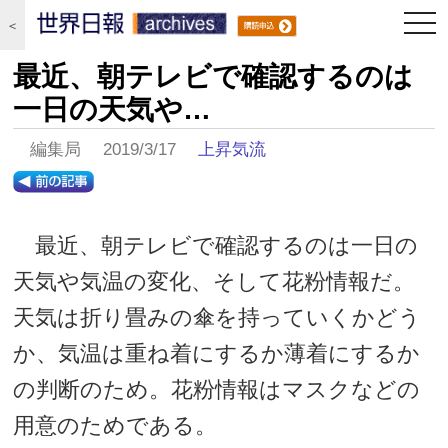
togg
＜
navi
最近、朝テレビで確認するのは
一日の天気や…
編集局 2019/3/17
上昇気流
最近、朝テレビで確認するのは一日の
天気や気温の変化、そして花粉情報だ。
天気は折り畳みの傘を持っていくかどう
か、気温は重ね着にするか薄着にするか
の判断のため。花粉情報はマスクなどの
用意のためである。