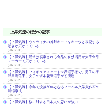
上昇気流のほかの記事
【上昇気流】ウクライナの首都キエフをキーウと表記する
動きが広がっている
(2022/3/31)
【上昇気流】通常は廃棄される食品の有効活用が大手食品
メーカーで広がっている
(2022/3/30)
【上昇気流】フィギュアスケート世界選手権で、男子の宇
野昌磨選手、女子の坂本花織選手が初優勝
(2022/3/29)
【上昇気流】今年で没後50年となるノーベル文学賞作家の
川端康成
(2022/3/28)
【上昇気流】桜に対する日本人の思いが強い