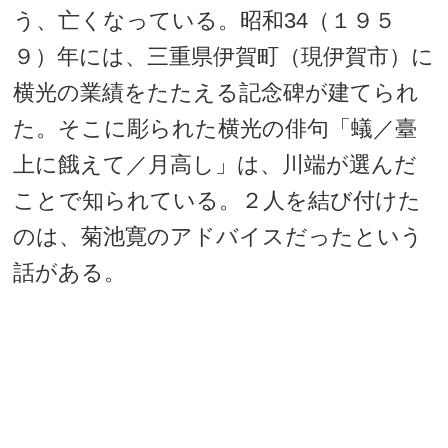
う、亡くなっている。昭和34（１９５
９）年には、三重県伊賀町（現伊賀市）に
横光の業績をたたえる記念碑が建てられ
た。そこに彫られた横光の俳句「蟻／臺
上に餓えて／月高し」は、川端が選んだ
ことで知られている。２人を結び付けた
のは、菊池寛のアドバイスだったという
話がある。