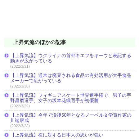
上昇気流のほかの記事
【上昇気流】ウクライナの首都キエフをキーウと表記する
動きが広がっている
(2022/3/31)
【上昇気流】通常は廃棄される食品の有効活用が大手食品
メーカーで広がっている
(2022/3/30)
【上昇気流】フィギュアスケート世界選手権で、男子の宇
野昌磨選手、女子の坂本花織選手が初優勝
(2022/3/29)
【上昇気流】今年で没後50年となるノーベル文学賞作家の
川端康成
(2022/3/28)
【上昇気流】桜に対する日本人の思いが強い