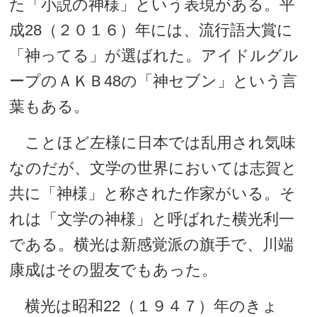
た「小説の神様」という表現がある。平
成28（２０１６）年には、流行語大賞に
「神ってる」が選ばれた。アイドルグル
ープのＡＫＢ48の「神セブン」という言
葉もある。
ことほど左様に日本では乱用され気味
なのだが、文学の世界においては志賀と
共に「神様」と称された作家がいる。そ
れは「文学の神様」と呼ばれた横光利一
である。横光は新感覚派の旗手で、川端
康成はその盟友でもあった。
横光は昭和22（１９４７）年のきょ