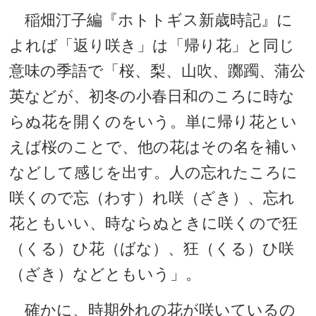
稲畑汀子編『ホトトギス新歳時記』に
よれば「返り咲き」は「帰り花」と同じ
意味の季語で「桜、梨、山吹、躑躅、蒲公
英などが、初冬の小春日和のころに時な
らぬ花を開くのをいう。単に帰り花とい
えば桜のことで、他の花はその名を補い
などして感じを出す。人の忘れたころに
咲くので忘（わす）れ咲（ざき）、忘れ
花ともいい、時ならぬときに咲くので狂
（くる）ひ花（ばな）、狂（くる）ひ咲
（ざき）などともいう」。
確かに、時期外れの花が咲いているの