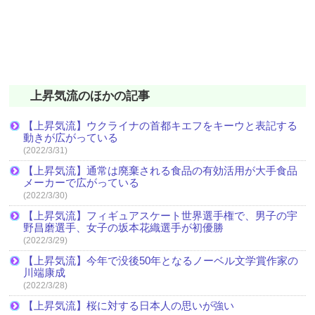
上昇気流のほかの記事
【上昇気流】ウクライナの首都キエフをキーウと表記する
動きが広がっている
(2022/3/31)
【上昇気流】通常は廃棄される食品の有効活用が大手食品
メーカーで広がっている
(2022/3/30)
【上昇気流】フィギュアスケート世界選手権で、男子の宇
野昌磨選手、女子の坂本花織選手が初優勝
(2022/3/29)
【上昇気流】今年で没後50年となるノーベル文学賞作家の
川端康成
(2022/3/28)
【上昇気流】桜に対する日本人の思いが強い