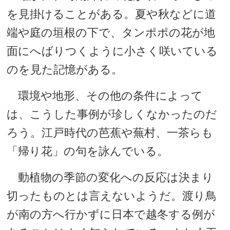
を見掛けることがある。夏や秋などに道
端や庭の垣根の下で、タンポポの花が地
面にへばりつくように小さく咲いている
のを見た記憶がある。
環境や地形、その他の条件によって
は、こうした事例が珍しくなかったのだ
ろう。江戸時代の芭蕉や蕪村、一茶らも
「帰り花」の句を詠んでいる。
動植物の季節の変化への反応は決まり
切ったものとは言えないようだ。渡り鳥
が南の方へ行かずに日本で越冬する例が