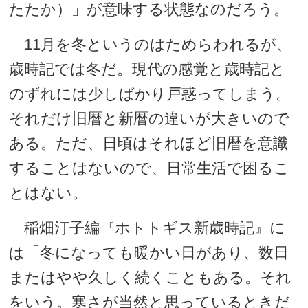
たたか）」が意味する状態なのだろう。
11月を冬というのはためらわれるが、
歳時記では冬だ。現代の感覚と歳時記と
のずれには少しばかり戸惑ってしまう。
それだけ旧暦と新暦の違いが大きいので
ある。ただ、日頃はそれほど旧暦を意識
することはないので、日常生活で困るこ
とはない。
稲畑汀子編『ホトトギス新歳時記』に
は「冬になっても暖かい日があり、数日
またはやや久しく続くこともある。それ
をいう。寒さが当然と思っているときだ