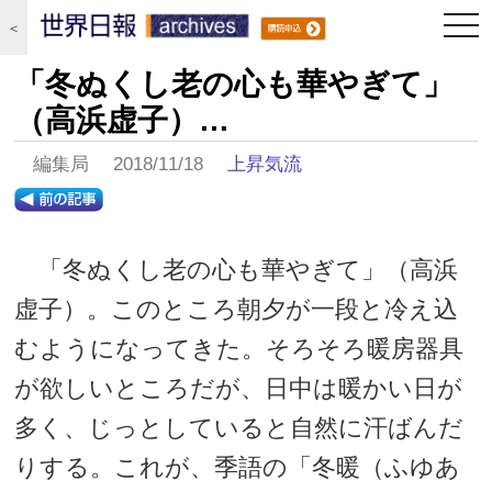
togg
＜
navi
「冬ぬくし老の心も華やぎて」
（高浜虚子）…
編集局 2018/11/18
上昇気流
「冬ぬくし老の心も華やぎて」（高浜
虚子）。このところ朝夕が一段と冷え込
むようになってきた。そろそろ暖房器具
が欲しいところだが、日中は暖かい日が
多く、じっとしていると自然に汗ばんだ
りする。これが、季語の「冬暖（ふゆあ