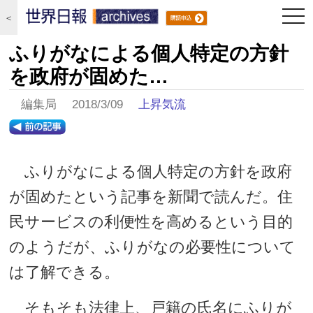
togg
＜
navi
ふりがなによる個人特定の方針
を政府が固めた…
編集局 2018/3/09
上昇気流
ふりがなによる個人特定の方針を政府
が固めたという記事を新聞で読んだ。住
民サービスの利便性を高めるという目的
のようだが、ふりがなの必要性について
は了解できる。
そもそも法律上、戸籍の氏名にふりが