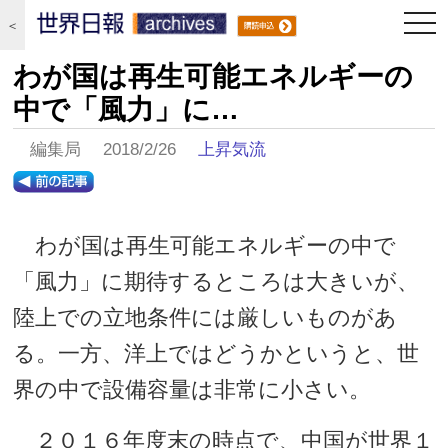
togg
＜
navi
わが国は再生可能エネルギーの
中で「風力」に…
編集局 2018/2/26
上昇気流
わが国は再生可能エネルギーの中で
「風力」に期待するところは大きいが、
陸上での立地条件には厳しいものがあ
る。一方、洋上ではどうかというと、世
界の中で設備容量は非常に小さい。
２０１６年度末の時点で、中国が世界１