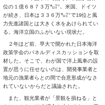
位の１億６８７３万㌔㍗、米国、ドイツ
が続き、日本は３３６万㌔㍗で19位と風
力先進諸国とは大きく水をあけられてい
る。海洋立国のふがいない現状だ。
２年ほど前、早大で開かれた日本海洋
政策学会のパネルディスカッションを取
材した。そこで、わが国で洋上風車の設
置が思うに任せないのは、開発事業者と
地元の漁業者らとの間で合意形成がなさ
れていないからだと議論された。
また、観光業者が「景観を損ねる」と