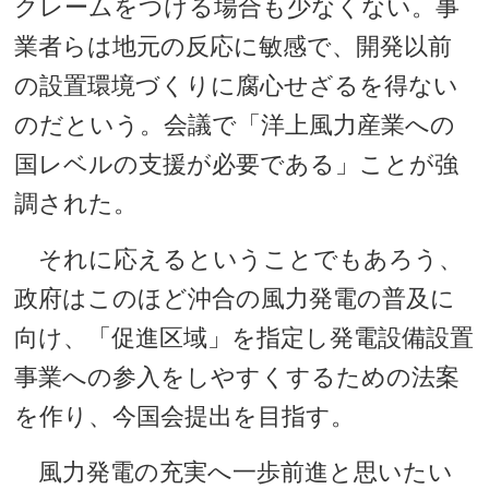
クレームをつける場合も少なくない。事
業者らは地元の反応に敏感で、開発以前
の設置環境づくりに腐心せざるを得ない
のだという。会議で「洋上風力産業への
国レベルの支援が必要である」ことが強
調された。
それに応えるということでもあろう、
政府はこのほど沖合の風力発電の普及に
向け、「促進区域」を指定し発電設備設置
事業への参入をしやすくするための法案
を作り、今国会提出を目指す。
風力発電の充実へ一歩前進と思いたい