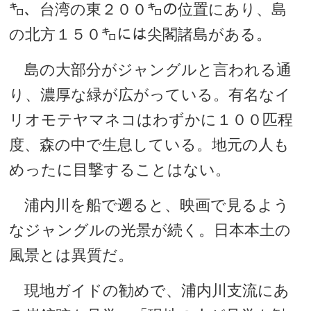
㌔、台湾の東２００㌔の位置にあり、島
の北方１５０㌔には尖閣諸島がある。
島の大部分がジャングルと言われる通
り、濃厚な緑が広がっている。有名なイ
リオモテヤマネコはわずかに１００匹程
度、森の中で生息している。地元の人も
めったに目撃することはない。
浦内川を船で遡ると、映画で見るよう
なジャングルの光景が続く。日本本土の
風景とは異質だ。
現地ガイドの勧めで、浦内川支流にあ