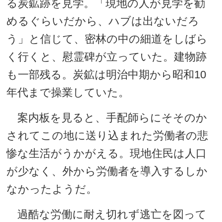
る炭鉱跡を見学。「現地の人が見学を勧
めるぐらいだから、ハブは出ないだろ
う」と信じて、密林の中の細道をしばら
く行くと、慰霊碑が立っていた。建物跡
も一部残る。炭鉱は明治中期から昭和10
年代まで操業していた。
案内板を見ると、手配師らにそそのか
されてこの地に送り込まれた労働者の悲
惨な生活がうかがえる。現地住民は人口
が少なく、外から労働者を導入するしか
なかったようだ。
過酷な労働に耐え切れず逃亡を図って