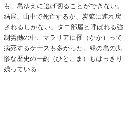
も、島ゆえに逃げ切ることができない。
結局、山中で死亡するか、炭鉱に連れ戻
されるしかない。タコ部屋と呼ばれる強
制労働の中、マラリアに罹（かか）って
病死するケースも多かった。緑の島の悲
惨な歴史の一齣（ひとこま）もはっきり
残っている。