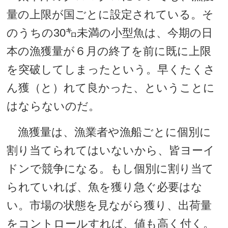
量の上限が国ごとに設定されている。そ
のうちの30㌔未満の小型魚は、今期の日
本の漁獲量が６月の終了を前に既に上限
を突破してしまったという。早くたくさ
ん獲（と）れて良かった、ということに
はならないのだ。
漁獲量は、漁業者や漁船ごとに個別に
割り当てられてはいないから、皆ヨーイ
ドンで競争になる。もし個別に割り当て
られていれば、魚を獲り急ぐ必要はな
い。市場の状態を見ながら獲り、出荷量
をコントロールすれば、値も高く付く。