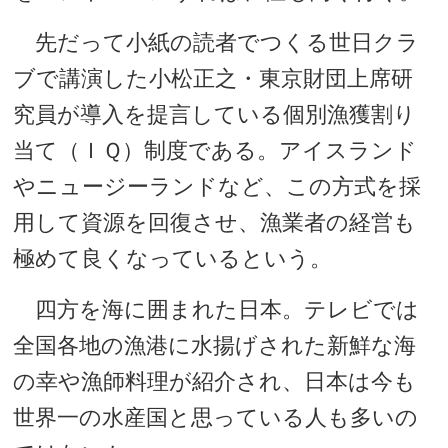
先だって小紙の読者でつくる世日クラ
ブで講演した小松正之・東京財団上席研
究員が導入を提言している個別漁獲割り
当て（ＩＱ）制度である。アイスランド
やニュージーランドなど、この方式を採
用して資源を回復させ、漁業者の経営も
極めて良くなっているという。
四方を海に囲まれた日本。テレビでは
全国各地の漁港に水揚げされた新鮮な海
の幸や漁師料理が紹介され、日本は今も
世界一の水産国と思っている人も多いの