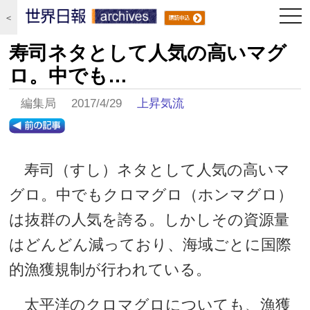
togg
＜
navi
寿司ネタとして人気の高いマグ
ロ。中でも…
編集局 2017/4/29
上昇気流
寿司（すし）ネタとして人気の高いマ
グロ。中でもクロマグロ（ホンマグロ）
は抜群の人気を誇る。しかしその資源量
はどんどん減っており、海域ごとに国際
的漁獲規制が行われている。
太平洋のクロマグロについても、漁獲