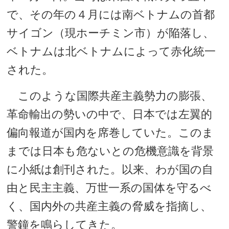
で、その年の４月には南ベトナムの首都
サイゴン（現ホーチミン市）が陥落し、
ベトナムは北ベトナムによって赤化統一
された。
このような国際共産主義勢力の膨張、
革命輸出の勢いの中で、日本では左翼的
偏向報道が国内を席巻していた。このま
までは日本も危ないとの危機意識を背景
に小紙は創刊された。以来、わが国の自
由と民主主義、万世一系の国体を守るべ
く、国内外の共産主義の脅威を指摘し、
警鐘を鳴らしてきた。