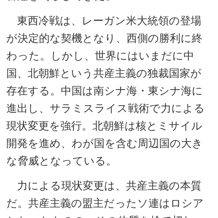
東西冷戦は、レーガン米大統領の登場
が決定的な契機となり、西側の勝利に終
わった。しかし、世界にはいまだに中
国、北朝鮮という共産主義の独裁国家が
存在する。中国は南シナ海・東シナ海に
進出し、サラミスライス戦術で力による
現状変更を強行。北朝鮮は核とミサイル
開発を進め、わが国を含む周辺国の大き
な脅威となっている。
力による現状変更は、共産主義の本質
だ。共産主義の盟主だったソ連はロシア