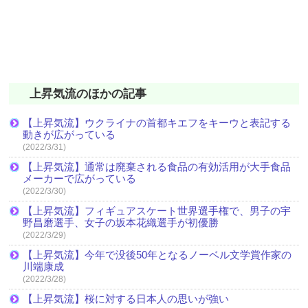
上昇気流のほかの記事
【上昇気流】ウクライナの首都キエフをキーウと表記する
動きが広がっている
(2022/3/31)
【上昇気流】通常は廃棄される食品の有効活用が大手食品
メーカーで広がっている
(2022/3/30)
【上昇気流】フィギュアスケート世界選手権で、男子の宇
野昌磨選手、女子の坂本花織選手が初優勝
(2022/3/29)
【上昇気流】今年で没後50年となるノーベル文学賞作家の
川端康成
(2022/3/28)
【上昇気流】桜に対する日本人の思いが強い