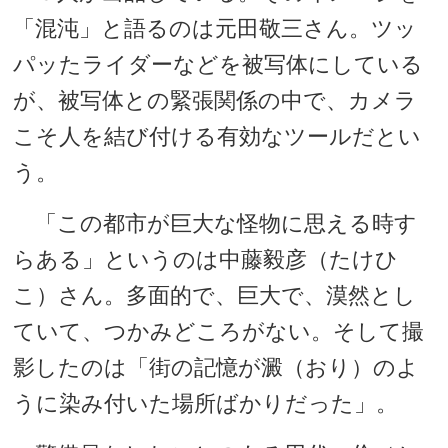
「混沌」と語るのは元田敬三さん。ツッ
パッたライダーなどを被写体にしている
が、被写体との緊張関係の中で、カメラ
こそ人を結び付ける有効なツールだとい
う。
「この都市が巨大な怪物に思える時す
らある」というのは中藤毅彦（たけひ
こ）さん。多面的で、巨大で、漠然とし
ていて、つかみどころがない。そして撮
影したのは「街の記憶が澱（おり）のよ
うに染み付いた場所ばかりだった」。