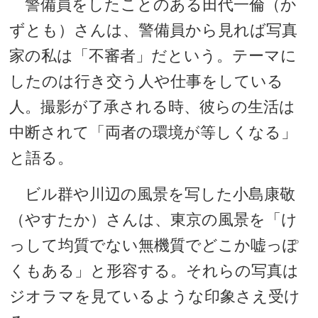
警備員をしたことのある田代一倫（か
ずとも）さんは、警備員から見れば写真
家の私は「不審者」だという。テーマに
したのは行き交う人や仕事をしている
人。撮影が了承される時、彼らの生活は
中断されて「両者の環境が等しくなる」
と語る。
ビル群や川辺の風景を写した小島康敬
（やすたか）さんは、東京の風景を「け
っして均質でない無機質でどこか嘘っぽ
くもある」と形容する。それらの写真は
ジオラマを見ているような印象さえ受け