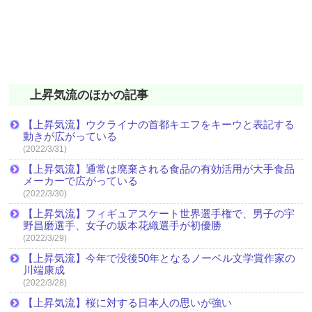
上昇気流のほかの記事
【上昇気流】ウクライナの首都キエフをキーウと表記する
動きが広がっている
(2022/3/31)
【上昇気流】通常は廃棄される食品の有効活用が大手食品
メーカーで広がっている
(2022/3/30)
【上昇気流】フィギュアスケート世界選手権で、男子の宇
野昌磨選手、女子の坂本花織選手が初優勝
(2022/3/29)
【上昇気流】今年で没後50年となるノーベル文学賞作家の
川端康成
(2022/3/28)
【上昇気流】桜に対する日本人の思いが強い