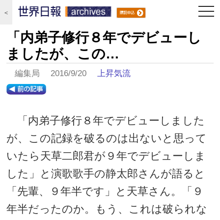
togg
＜
navi
「内弟子修行８年でデビューし
ましたが、この…
編集局 2016/9/20
上昇気流
「内弟子修行８年でデビューしました
が、この記録を破るのは出ないと思って
いたら天草二郎君が９年でデビューしま
した」と演歌歌手の静太郎さんが語ると
「先輩、９年半です」と天草さん。「９
年半だったのか。もう、これは破られな