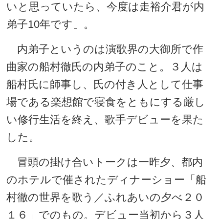
いと思っていたら、今度は走裕介君が内
弟子10年です」。
内弟子というのは演歌界の大御所で作
曲家の船村徹氏の内弟子のこと。３人は
船村氏に師事し、氏の付き人として仕事
場である楽想館で寝食をともにする厳し
い修行生活を終え、歌手デビューを果た
した。
冒頭の掛け合いトークは一昨夕、都内
のホテルで催されたディナーショー「船
村徹の世界を歌う／ふれあいの夕べ２０
１６」でのもの。デビュー当初から３人