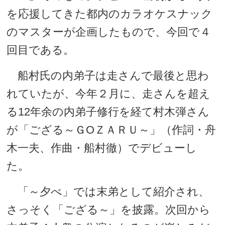
を応援してきた都内のカラオケスナック
のマスターが企画したもので、今回で４
回目である。
船村氏の内弟子は走さんで最後と思わ
れていたが、今年２月に、走さんを超え
る12年余の内弟子修行を経て村木弾さん
が「ござる～ＧОＺＡＲＵ～」（作詞・舟
木一夫、作曲・船村徹）でデビューし
た。
「～夕べ」では末弟として紹介され、
さっそく「ござる～」を披露。次回から