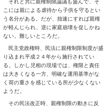
それと共に親権制限論議も盛んで、そ
こには親による虐待から子供を守るとい
う名分がある。だが、拙速にすれば親権
が軽んじられ、逆に家庭崩壊を促しかね
ない。難しいところだ。
民主党政権時、民法に親権制限制度が盛
り込まれ平成２４年から施行されてい
る。しかし児相の現場では、権限と責任
は大きくなる一方、明確な運用基準がな
く荷の重さを感じている所が少なくない
ようだ。
その民法改正時、親権制限の動きに反