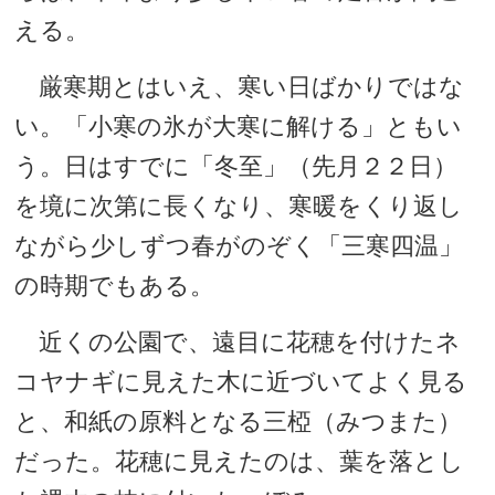
える。
厳寒期とはいえ、寒い日ばかりではな
い。「小寒の氷が大寒に解ける」ともい
う。日はすでに「冬至」（先月２２日）
を境に次第に長くなり、寒暖をくり返し
ながら少しずつ春がのぞく「三寒四温」
の時期でもある。
近くの公園で、遠目に花穂を付けたネ
コヤナギに見えた木に近づいてよく見る
と、和紙の原料となる三椏（みつまた）
だった。花穂に見えたのは、葉を落とし