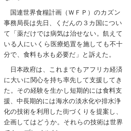
国連世界食糧計画（ＷＦＰ）のカズン
事務局長は先日、くだんの３カ国につい
て「薬だけでは病気は治せない。飢えて
いる人にいくら医療処置を施しても不十
分で、食料も水も必要だ」と訴えた。
日本政府は、これまでもアフリカ経済
に大いに関心を持ち率先して支援してき
た。その経験を生かし短期的には食料支
援、中長期的には海水の淡水化や排水浄
化の技術を利用した街づくりを提案し、
企画してはどうか。それらの技術は世界