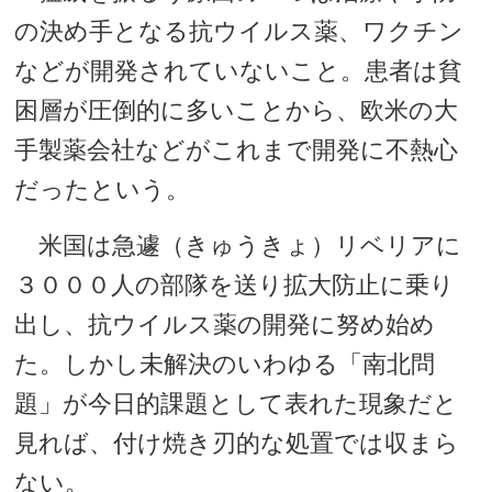
の決め手となる抗ウイルス薬、ワクチン
などが開発されていないこと。患者は貧
困層が圧倒的に多いことから、欧米の大
手製薬会社などがこれまで開発に不熱心
だったという。
米国は急遽（きゅうきょ）リベリアに
３０００人の部隊を送り拡大防止に乗り
出し、抗ウイルス薬の開発に努め始め
た。しかし未解決のいわゆる「南北問
題」が今日的課題として表れた現象だと
見れば、付け焼き刃的な処置では収まら
ない。