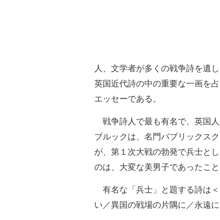
人、文学者が多くの戦争詩を遺し
英国近代詩の中の重要な一画を占
エッセーである。
戦争詩人で最も有名で、英国人
ブルックは、名門パブリックスク
が、第１次大戦の勃発で兵士とし
のは、大変な美男子であったこと
有名な「兵士」と題する詩は＜
い／異国の戦場の片隅に／永遠に