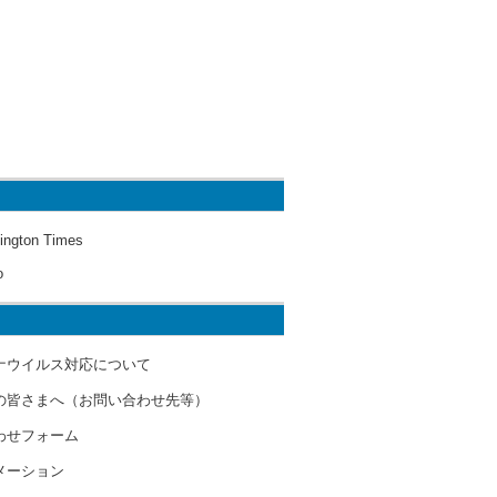
ington Times
o
ナウイルス対応について
の皆さまへ（お問い合わせ先等）
わせフォーム
メーション