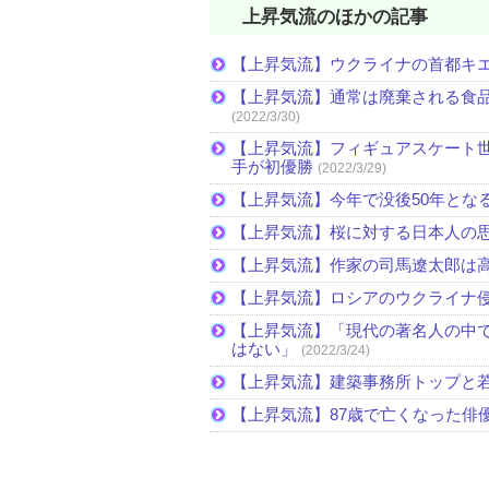
上昇気流のほかの記事
【上昇気流】ウクライナの首都キ
【上昇気流】通常は廃棄される食
(2022/3/30)
【上昇気流】フィギュアスケート
手が初優勝
(2022/3/29)
【上昇気流】今年で没後50年とな
【上昇気流】桜に対する日本人の
【上昇気流】作家の司馬遼太郎は
【上昇気流】ロシアのウクライナ
【上昇気流】「現代の著名人の中
はない」
(2022/3/24)
【上昇気流】建築事務所トップと
【上昇気流】87歳で亡くなった俳