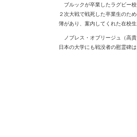
ブルックが卒業したラグビー校
２次大戦で戦死した卒業生のため
簿があり、案内してくれた在校生
ノブレス・オブリージュ（高貴
日本の大学にも戦没者の慰霊碑は