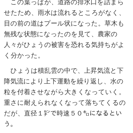
この葉っぱが、道路の排水口を詰まら
せたため、雨水は流れるところがなく、
目の前の道はプール状になった。草木も
無残な状態になったのを見て、農家の
人々がひょうの被害を恐れる気持ちがよ
く分かった。
ひょうは積乱雲の中で、上昇気流と下
降気流により上下運動を繰り返し、水の
粒を付着させながら大きくなっていく。
重さに耐えられなくなって落ちてくるの
だが、直径１㌢で時速５０㌔になるとい
う。