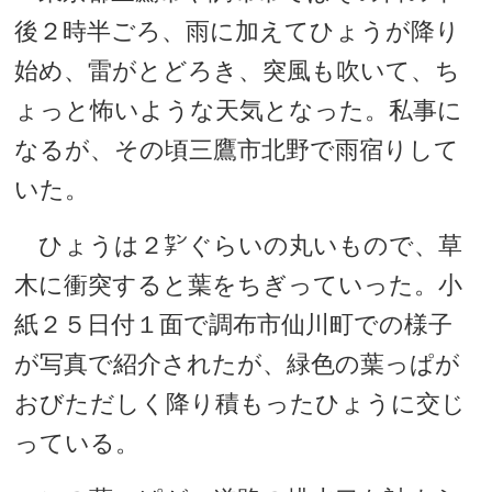
後２時半ごろ、雨に加えてひょうが降り
始め、雷がとどろき、突風も吹いて、ち
ょっと怖いような天気となった。私事に
なるが、その頃三鷹市北野で雨宿りして
いた。
ひょうは２㌢ぐらいの丸いもので、草
木に衝突すると葉をちぎっていった。小
紙２５日付１面で調布市仙川町での様子
が写真で紹介されたが、緑色の葉っぱが
おびただしく降り積もったひょうに交じ
っている。