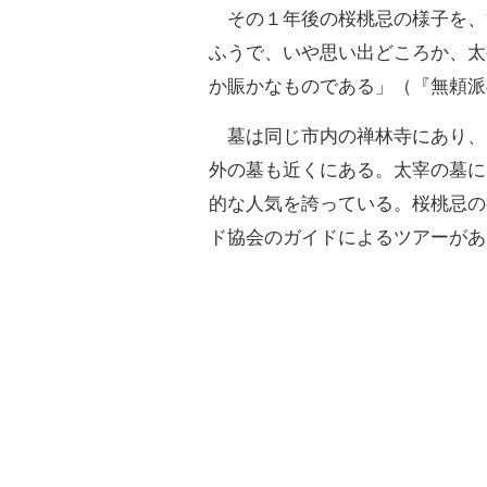
その１年後の桜桃忌の様子を、
ふうで、いや思い出どころか、太
か賑かなものである」（『無頼派
墓は同じ市内の禅林寺にあり、
外の墓も近くにある。太宰の墓に
的な人気を誇っている。桜桃忌の
ド協会のガイドによるツアーがあ