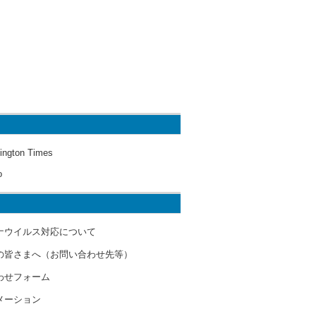
ington Times
o
ナウイルス対応について
の皆さまへ（お問い合わせ先等）
わせフォーム
メーション