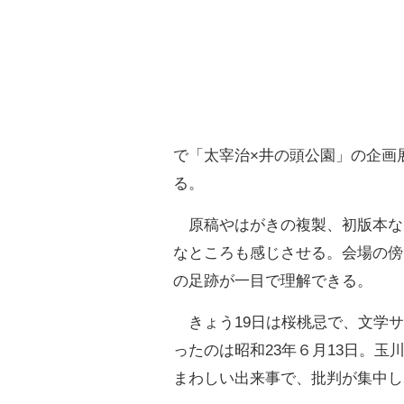
で「太宰治×井の頭公園」の企画
る。
原稿やはがきの複製、初版本な
なところも感じさせる。会場の傍
の足跡が一目で理解できる。
きょう19日は桜桃忌で、文学サ
ったのは昭和23年６月13日。
まわしい出来事で、批判が集中し