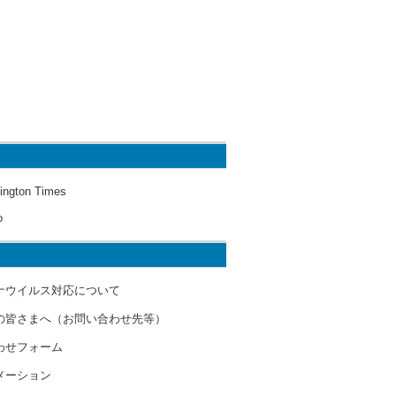
ington Times
o
ナウイルス対応について
の皆さまへ（お問い合わせ先等）
わせフォーム
メーション