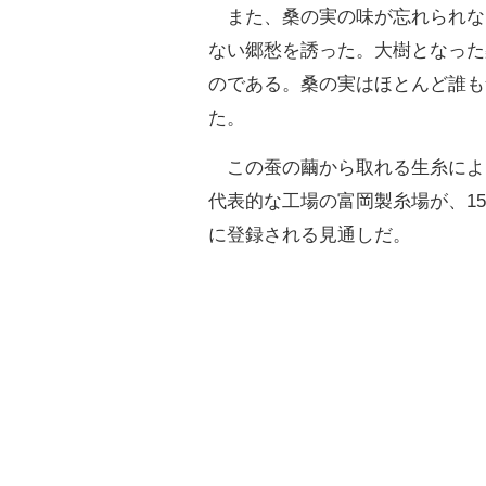
また、桑の実の味が忘れられな
ない郷愁を誘った。大樹となった
のである。桑の実はほとんど誰も
た。
この蚕の繭から取れる生糸によ
代表的な工場の富岡製糸場が、1
に登録される見通しだ。