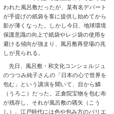
われた風呂敷だったが、某有名デパート
が手提げの紙袋を客に提供し始めてから
影が薄くなった。しかし今日、地球環境
保護意識の向上で紙袋やレジ袋の使用を
避ける傾向が強まり、風呂敷再登場の兆
しが見られる。
先日、風呂敷・和文化コンシェルジュ
のつつみ純子さんの「日本の心で世界を
包む」という講演を聞いて、目から鱗
（うろこ）だった。正倉院宝物を包む布
が残存し、それが風呂敷の嚆矢（こう
し）。江戸時代には色や包み方のバリエ