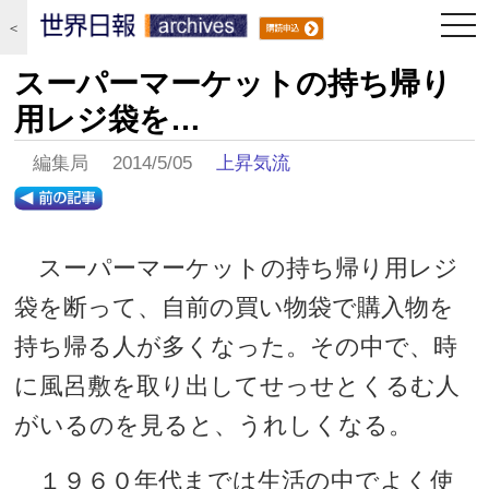
togg
＜
navi
スーパーマーケットの持ち帰り
用レジ袋を…
編集局 2014/5/05
上昇気流
スーパーマーケットの持ち帰り用レジ
袋を断って、自前の買い物袋で購入物を
持ち帰る人が多くなった。その中で、時
に風呂敷を取り出してせっせとくるむ人
がいるのを見ると、うれしくなる。
１９６０年代までは生活の中でよく使