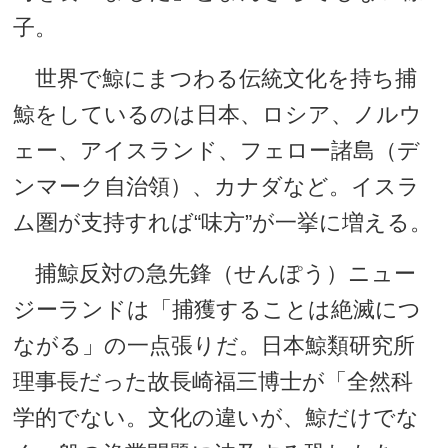
子。
世界で鯨にまつわる伝統文化を持ち捕
鯨をしているのは日本、ロシア、ノルウ
ェー、アイスランド、フェロー諸島（デ
ンマーク自治領）、カナダなど。イスラ
ム圏が支持すれば“味方”が一挙に増える。
捕鯨反対の急先鋒（せんぽう）ニュー
ジーランドは「捕獲することは絶滅につ
ながる」の一点張りだ。日本鯨類研究所
理事長だった故長崎福三博士が「全然科
学的でない。文化の違いが、鯨だけでな