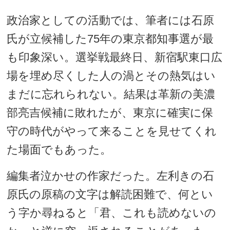
政治家としての活動では、筆者には石原
氏が立候補した75年の東京都知事選が最
も印象深い。選挙戦最終日、新宿駅東口広
場を埋め尽くした人の渦とその熱気はい
まだに忘れられない。結果は革新の美濃
部亮吉候補に敗れたが、東京に確実に保
守の時代がやって来ることを見せてくれ
た場面でもあった。
編集者泣かせの作家だった。左利きの石
原氏の原稿の文字は解読困難で、何とい
う字か尋ねると「君、これも読めないの