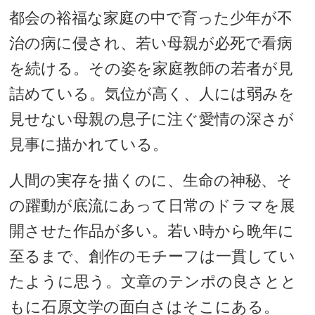
都会の裕福な家庭の中で育った少年が不
治の病に侵され、若い母親が必死で看病
を続ける。その姿を家庭教師の若者が見
詰めている。気位が高く、人には弱みを
見せない母親の息子に注ぐ愛情の深さが
見事に描かれている。
人間の実存を描くのに、生命の神秘、そ
の躍動が底流にあって日常のドラマを展
開させた作品が多い。若い時から晩年に
至るまで、創作のモチーフは一貫してい
たように思う。文章のテンポの良さとと
もに石原文学の面白さはそこにある。