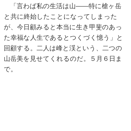
「言わば私の生活は山――特に槍ヶ岳
と共に終始したことになってしまった
が、今日顧みると本当に生き甲斐のあっ
た幸福な人生であるとつくづく憶う」と
回顧する。二人は峰と渓という、二つの
山岳美を見せてくれるのだ。５月６日ま
で。