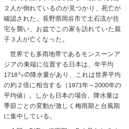
２人が倒れているのが見つかり、死亡が
確認された。長野県岡谷市で土石流が住
宅を襲い、お盆でこの家を訪れていた親
子３人が亡くなった。
世界でも多雨地帯であるモンスーンア
ジアの東端に位置する日本は、年平均
1718㍉の降水量があり、これは世界平均
の約２倍に相当する（1971年～2000年の
平均値）。しかも日本の場合、降水量は
季節ごとの変動が激しく梅雨期と台風期
に集中している。