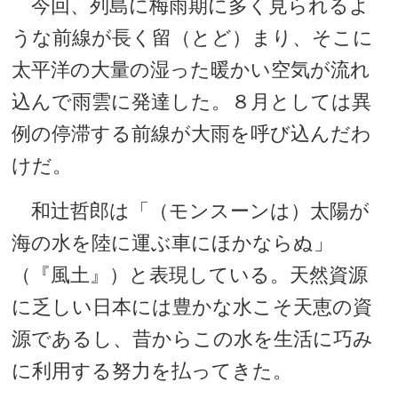
今回、列島に梅雨期に多く見られるよ
うな前線が長く留（とど）まり、そこに
太平洋の大量の湿った暖かい空気が流れ
込んで雨雲に発達した。８月としては異
例の停滞する前線が大雨を呼び込んだわ
けだ。
和辻哲郎は「（モンスーンは）太陽が
海の水を陸に運ぶ車にほかならぬ」
（『風土』）と表現している。天然資源
に乏しい日本には豊かな水こそ天恵の資
源であるし、昔からこの水を生活に巧み
に利用する努力を払ってきた。