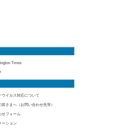
ington Times
o
ナウイルス対応について
の皆さまへ（お問い合わせ先等）
わせフォーム
メーション