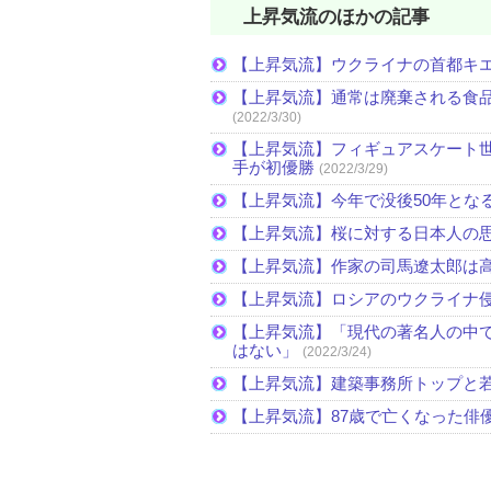
上昇気流のほかの記事
【上昇気流】ウクライナの首都キ
【上昇気流】通常は廃棄される食
(2022/3/30)
【上昇気流】フィギュアスケート
手が初優勝
(2022/3/29)
【上昇気流】今年で没後50年とな
【上昇気流】桜に対する日本人の
【上昇気流】作家の司馬遼太郎は
【上昇気流】ロシアのウクライナ
【上昇気流】「現代の著名人の中
はない」
(2022/3/24)
【上昇気流】建築事務所トップと
【上昇気流】87歳で亡くなった俳