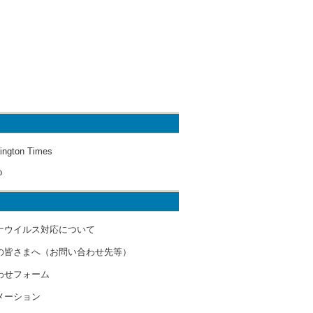
ington Times
o
ナウイルス対応について
の皆さまへ（お問い合わせ先等）
わせフォーム
メーション