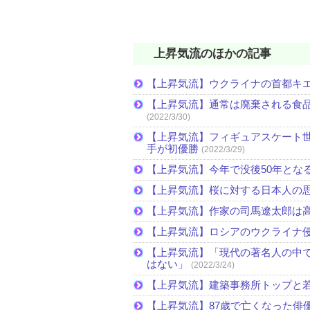
上昇気流のほかの記事
【上昇気流】ウクライナの首都キ
【上昇気流】通常は廃棄される食
(2022/3/30)
【上昇気流】フィギュアスケート
手が初優勝
(2022/3/29)
【上昇気流】今年で没後50年とな
【上昇気流】桜に対する日本人の
【上昇気流】作家の司馬遼太郎は
【上昇気流】ロシアのウクライナ
【上昇気流】「現代の著名人の中
はない」
(2022/3/24)
【上昇気流】建築事務所トップと
【上昇気流】87歳で亡くなった俳