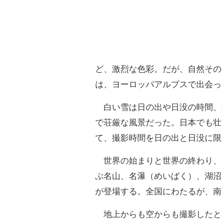
ど、激烈な色彩。だが、自然その
は、ヨーロッパアルプスで出会っ
白い雪は日の出や日没の時間、
で荘厳な風景だった。日本でも壮
て、撮影時間を日の出と日没に限
世界の始まりと世界の終わり、と
ぶ名山、名瀑（めいばく）、湖沼
が登場する。全国にわたるが、南
地上からも空からも撮影したと