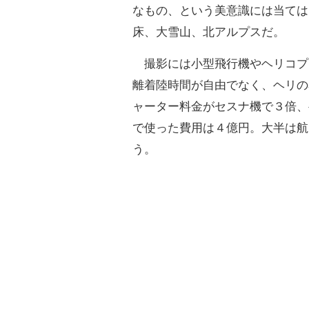
なもの、という美意識には当ては
床、大雪山、北アルプスだ。
撮影には小型飛行機やヘリコプ
離着陸時間が自由でなく、ヘリの
ャーター料金がセスナ機で３倍、
で使った費用は４億円。大半は航
う。