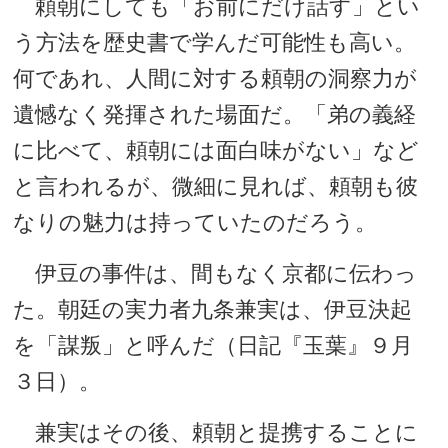
頼朝にしても「お前にだけ話す」とい
う方法を歴史書で学んだ可能性も高い。
何であれ、人間に対する頼朝の洞察力が
遺憾なく発揮された場面だ。「弟の義経
に比べて、頼朝には面白味がない」など
と言われるが、微細に見れば、頼朝も彼
なりの魅力は持っていたのだろう。
伊豆の事件は、間もなく京都に伝わっ
た。朝廷の実力者九条兼実は、伊豆決起
を「謀叛」と呼んだ（日記『玉葉』９月
３日）。
兼実はその後、頼朝と提携することに