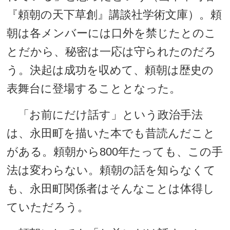
『頼朝の天下草創』講談社学術文庫）。頼
朝は各メンバーには口外を禁じたとのこ
とだから、秘密は一応は守られたのだろ
う。決起は成功を収めて、頼朝は歴史の
表舞台に登場することとなった。
「お前にだけ話す」という政治手法
は、永田町を描いた本でも昔読んだこと
がある。頼朝から800年たっても、この手
法は変わらない。頼朝の話を知らなくて
も、永田町関係者はそんなことは体得し
ていただろう。