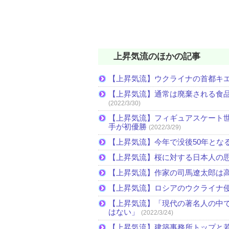
上昇気流のほかの記事
【上昇気流】ウクライナの首都キ
【上昇気流】通常は廃棄される食
(2022/3/30)
【上昇気流】フィギュアスケート
手が初優勝
(2022/3/29)
【上昇気流】今年で没後50年とな
【上昇気流】桜に対する日本人の
【上昇気流】作家の司馬遼太郎は
【上昇気流】ロシアのウクライナ
【上昇気流】「現代の著名人の中
はない」
(2022/3/24)
【上昇気流】建築事務所トップと