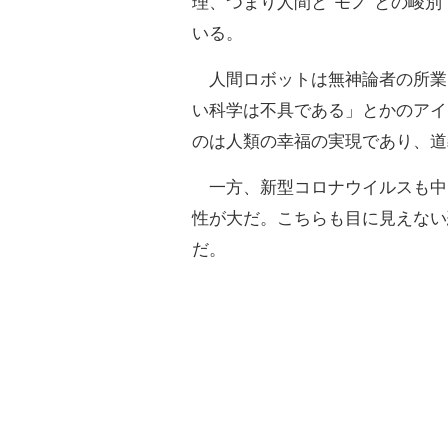
理、つまり人間と“モノ”との峻
いる。
人間ロボットは無神論者の所業
い科学は不具である」とかのアイ
のは人類の幸福の実現であり、道
一方、新型コロナウイルスも中
性が大だ。こちらも目に見えない
だ。