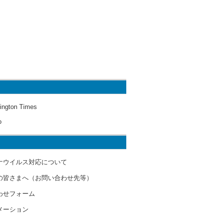
ington Times
o
ナウイルス対応について
の皆さまへ（お問い合わせ先等）
わせフォーム
メーション