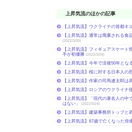
上昇気流のほかの記事
【上昇気流】ウクライナの首都キ
【上昇気流】通常は廃棄される食
(2022/3/30)
【上昇気流】フィギュアスケート
手が初優勝
(2022/3/29)
【上昇気流】今年で没後50年とな
【上昇気流】桜に対する日本人の
【上昇気流】作家の司馬遼太郎は
【上昇気流】ロシアのウクライナ
【上昇気流】「現代の著名人の中
はない」
(2022/3/24)
【上昇気流】建築事務所トップと
【上昇気流】87歳で亡くなった俳