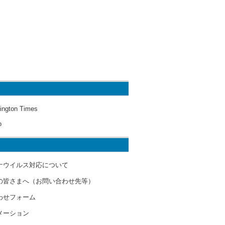
ington Times
o
ナウイルス対応について
の皆さまへ（お問い合わせ先等）
わせフォーム
メーション