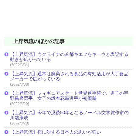
上昇気流のほかの記事
【上昇気流】ウクライナの首都キエフをキーウと表記する
動きが広がっている
(2022/3/31)
【上昇気流】通常は廃棄される食品の有効活用が大手食品
メーカーで広がっている
(2022/3/30)
【上昇気流】フィギュアスケート世界選手権で、男子の宇
野昌磨選手、女子の坂本花織選手が初優勝
(2022/3/29)
【上昇気流】今年で没後50年となるノーベル文学賞作家の
川端康成
(2022/3/28)
【上昇気流】桜に対する日本人の思いが強い