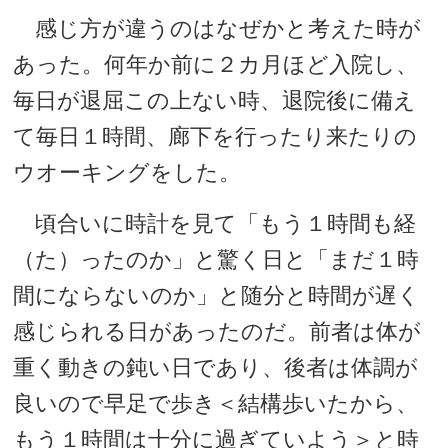
感じ方が違うのはなぜかと考えた時が
あった。何年か前に２カ月ほど入院し、
毎日が退屈この上ない時、退院後に備え
て毎日１時間、廊下を行ったり来たりの
ウオーキングをした。
頃合いに時計を見て「もう１時間も経
（た）ったのか」と驚く日と「まだ１時
間にならないのか」と随分と時間が遅く
感じられる日があったのだ。前者は体が
重く動きの鈍い日であり、後者は体調が
良いので早足で歩き＜結構歩いたから、
もう１時間は十分に過ぎていよう＞と時