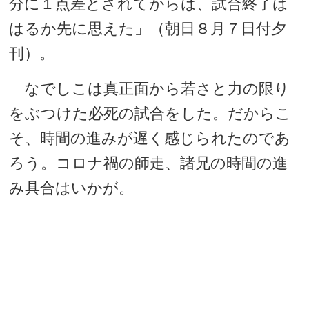
分に１点差とされてからは、試合終了は
はるか先に思えた」（朝日８月７日付夕
刊）。
なでしこは真正面から若さと力の限り
をぶつけた必死の試合をした。だからこ
そ、時間の進みが遅く感じられたのであ
ろう。コロナ禍の師走、諸兄の時間の進
み具合はいかが。