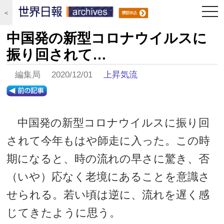
togg
＜
navi
中国発の新型コロナウイルスに
振り回されて…
編集局 2020/12/01
上昇気流
中国発の新型コロナウイルスに振り回
されて今年もはや師走に入った。この時
期になると、時の流れの早さに驚き、否
（いや）応なく老境にあることを意識さ
せられる。若い頃は逆に、流れを遅く感
じてきたように思う。