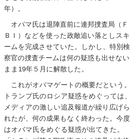
年）。
オバマ氏は退陣直前に連邦捜査局（Ｆ
ＢＩ）などを使った政敵追い落としスキ
ームを完成させていた。しかし、特別検
察官の捜査チームは何の疑惑も出せない
まま19年５月に解散した。
これがオバマゲートの概要だという。
トランプ氏のロシア疑惑をめぐっては、
メディアの激しい追及報道が繰り広げら
れたが、何の成果もなく終わった。今度
はオバマ氏をめぐる疑惑が出てきた。