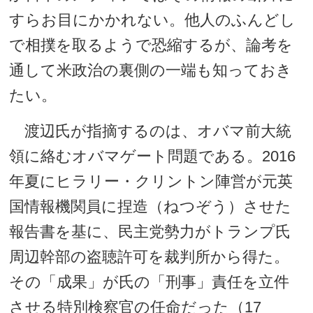
すらお目にかかれない。他人のふんどし
で相撲を取るようで恐縮するが、論考を
通して米政治の裏側の一端も知っておき
たい。
渡辺氏が指摘するのは、オバマ前大統
領に絡むオバマゲート問題である。2016
年夏にヒラリー・クリントン陣営が元英
国情報機関員に捏造（ねつぞう）させた
報告書を基に、民主党勢力がトランプ氏
周辺幹部の盗聴許可を裁判所から得た。
その「成果」が氏の「刑事」責任を立件
させる特別検察官の任命だった（17