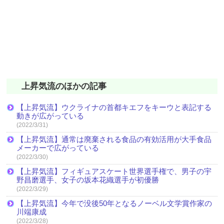
上昇気流のほかの記事
【上昇気流】ウクライナの首都キエフをキーウと表記する
動きが広がっている
(2022/3/31)
【上昇気流】通常は廃棄される食品の有効活用が大手食品
メーカーで広がっている
(2022/3/30)
【上昇気流】フィギュアスケート世界選手権で、男子の宇
野昌磨選手、女子の坂本花織選手が初優勝
(2022/3/29)
【上昇気流】今年で没後50年となるノーベル文学賞作家の
川端康成
(2022/3/28)