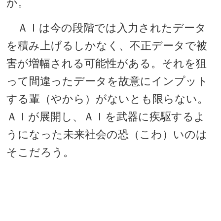
か。
ＡＩは今の段階では入力されたデータ
を積み上げるしかなく、不正データで被
害が増幅される可能性がある。それを狙
って間違ったデータを故意にインプット
する輩（やから）がないとも限らない。
ＡＩが展開し、ＡＩを武器に疾駆するよ
うになった未来社会の恐（こわ）いのは
そこだろう。