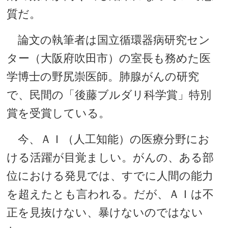
質だ。
論文の執筆者は国立循環器病研究セン
ター（大阪府吹田市）の室長も務めた医
学博士の野尻崇医師。肺腺がんの研究
で、民間の「後藤ブルダリ科学賞」特別
賞を受賞している。
今、ＡＩ（人工知能）の医療分野にお
ける活躍が目覚ましい。がんの、ある部
位における発見では、すでに人間の能力
を超えたとも言われる。だが、ＡＩは不
正を見抜けない、暴けないのではない