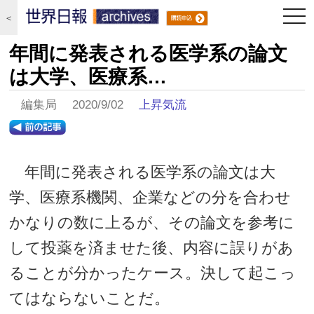
togg
＜
navi
年間に発表される医学系の論文
は大学、医療系…
編集局 2020/9/02
上昇気流
年間に発表される医学系の論文は大
学、医療系機関、企業などの分を合わせ
かなりの数に上るが、その論文を参考に
して投薬を済ませた後、内容に誤りがあ
ることが分かったケース。決して起こっ
てはならないことだ。