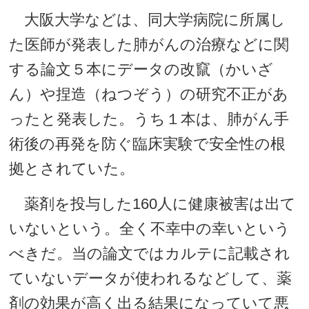
大阪大学などは、同大学病院に所属し
た医師が発表した肺がんの治療などに関
する論文５本にデータの改竄（かいざ
ん）や捏造（ねつぞう）の研究不正があ
ったと発表した。うち１本は、肺がん手
術後の再発を防ぐ臨床実験で安全性の根
拠とされていた。
薬剤を投与した160人に健康被害は出て
いないという。全く不幸中の幸いという
べきだ。当の論文ではカルテに記載され
ていないデータが使われるなどして、薬
剤の効果が高く出る結果になっていて悪