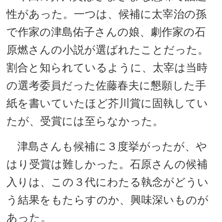
性があった。一つは、候補に太宰治の孫
で作家の津島佑子さんの娘、劇作家の石
原燃さんの小説が選ばれたことだった。
割合と知られているように、太宰は当時
の選考委員だった佐藤春夫に懇願した手
紙を書いていたほど芥川賞に固執してい
たが、受賞には至らなかった。
津島さんも候補に３度挙がったが、や
はり受賞は難しかった。石原さんの候補
入りは、この３代にわたる執念がどうい
う結果をもたらすのか、興味深いものが
あった。